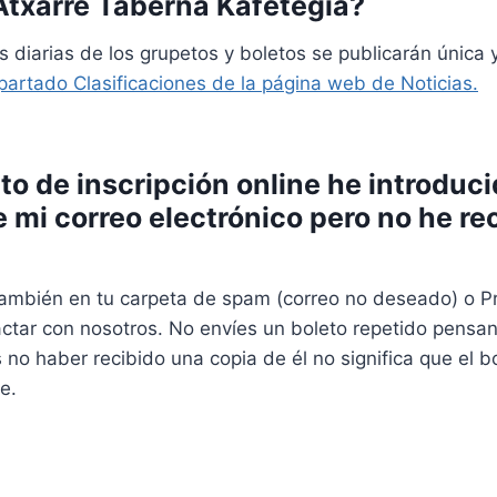
 Atxarre Taberna Kafetegia?
es diarias de los grupetos y boletos se publicarán única
partado Clasificaciones de la página web de Noticias.
leto de inscripción online he introduc
mi correo electrónico pero no he rec
 también en tu carpeta de spam (correo no deseado) o 
actar con nosotros. No envíes un boleto repetido pensa
 no haber recibido una copia de él no significa que el b
e.