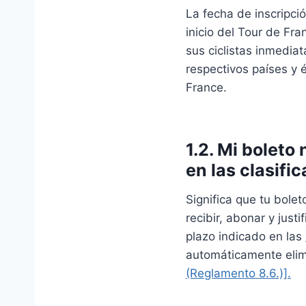
La fecha de inscripció
inicio del Tour de Fra
sus ciclistas inmedi
respectivos países y é
France.
1.2. Mi boleto
en las clasifi
Significa que tu bolet
recibir, abonar y just
plazo indicado en las
automáticamente elim
(Reglamento 8.6.)].