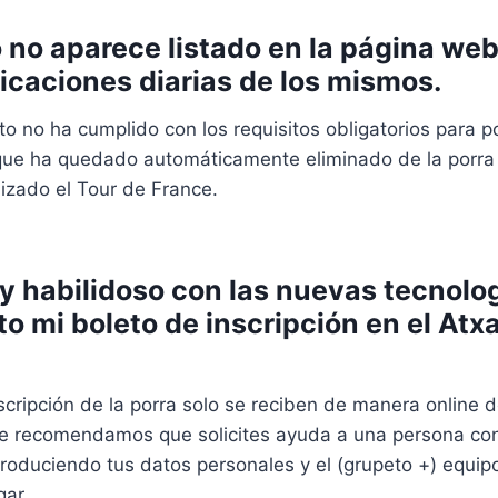
o no aparece listado en la página we
ificaciones diarias de los mismos.
to no ha cumplido con los requisitos obligatorios para p
ue ha quedado automáticamente eliminado de la porra 
lizado el Tour de France.
y habilidoso con las nuevas tecnolog
to mi boleto de inscripción en el Atx
scripción de la porra solo se reciben de manera online 
Te recomendamos que solicites ayuda a una persona con
troduciendo tus datos personales y el (grupeto +) equipo
gar.