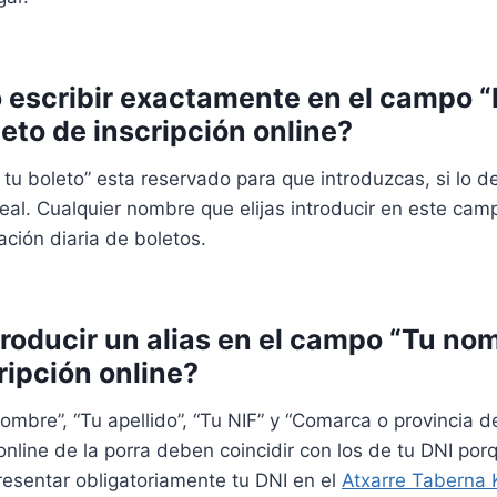
o escribir exactamente en el campo 
leto de inscripción online?
u boleto” esta reservado para que introduzcas, si lo des
real. Cualquier nombre que elijas introducir en este cam
cación diaria de boletos.
troducir un alias en el campo “Tu no
ripción online?
mbre”, “Tu apellido”, “Tu NIF” y “Comarca o provincia de
online de la porra deben coincidir con los de tu DNI por
esentar obligatoriamente tu DNI en el
Atxarre Taberna 