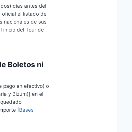
(dos) días antes del
oficial el listado de
s nacionales de sus
 inicio del Tour de
de Boletos ni
de pago en efectivo) o
ria y Bizum)] en el
a quedado
importe
[Bases