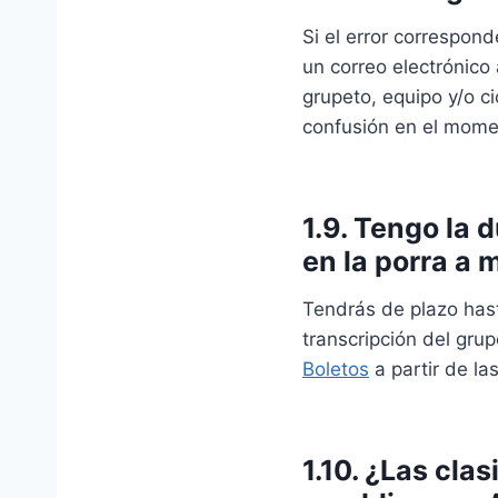
Si el error correspon
un correo electrónico
grupeto, equipo y/o c
confusión en el moment
1.9. Tengo la 
en la porra a 
Tendrás de plazo hast
transcripción del grup
Boletos
a partir de la
1.10. ¿Las cla