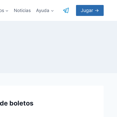
Jugar →
os
Noticias
Ayuda
 de boletos