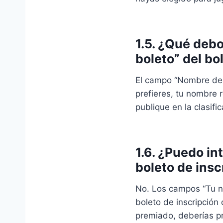
1.5. ¿Qué deb
boleto” del bo
El campo “Nombre de t
prefieres, tu nombre 
publique en la clasifi
1.6. ¿Puedo in
boleto de insc
No. Los campos “Tu no
boleto de inscripción 
premiado, deberías pr