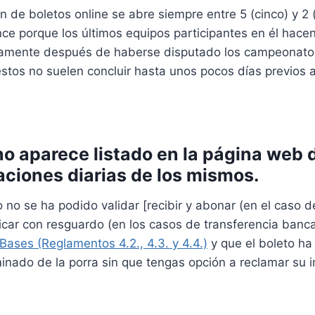
n de boletos online se abre siempre entre 5 (cinco) y 2 
nce porque los últimos equipos participantes en él hacen 
atamente después de haberse disputado los campeonato
stos no suelen concluir hasta unos pocos días previos al
 no aparece listado en la página web 
caciones diarias de los mismos.
o no se ha podido validar [recibir y abonar (en el caso 
ificar con resguardo (en los casos de transferencia banca
Bases (Reglamentos 4.2., 4.3. y 4.4.)
y que el boleto h
inado de la porra sin que tengas opción a reclamar su 