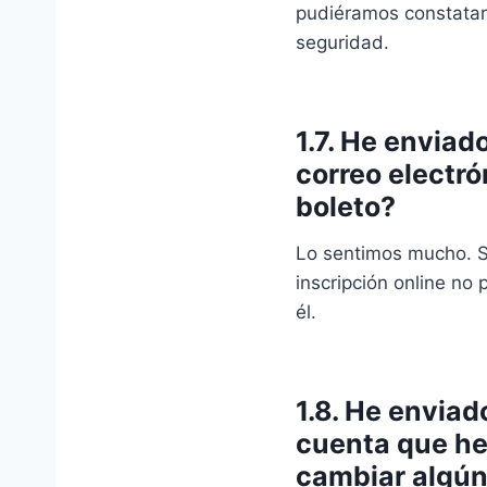
pudiéramos constatar l
seguridad.
1.7. He enviad
correo electró
boleto?
Lo sentimos mucho. Si
inscripción online no 
él.
1.8. He enviad
cuenta que he 
cambiar algún