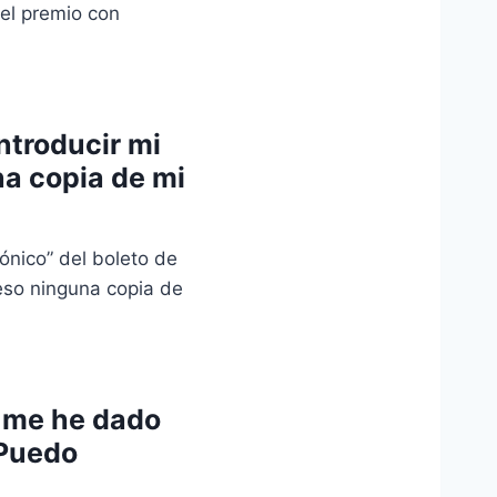
 el premio con
introducir mi
na copia de mi
ónico” del boleto de
reso ninguna copia de
o me he dado
¿Puedo