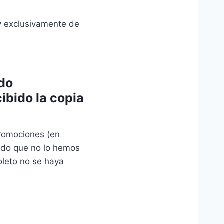
 y exclusivamente de
ido
ibido la copia
Promociones (en
ndo que no lo hemos
oleto no se haya