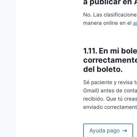
a publicar en
No. Las clasificacion
manera online en el
a
1.11. En mi bo
correctamente 
del boleto.
Sé paciente y revisa
Gmail) antes de cont
recibido. Que tú creas
enviado correctament
Ayuda pago