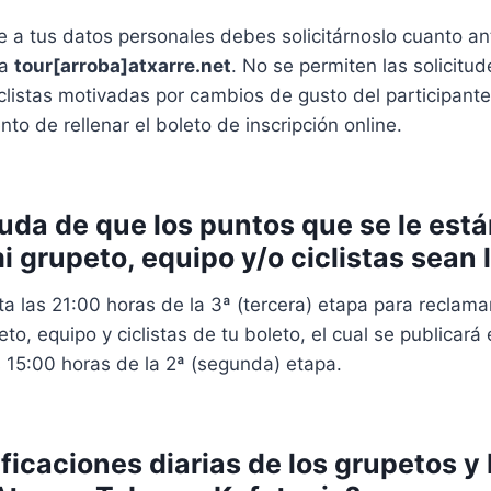
de a tus datos personales debes solicitárnoslo cuanto a
 a
tour[arroba]atxarre.net
. No se permiten las solicit
iclistas motivadas por cambios de gusto del participan
o de rellenar el boleto de inscripción online.
duda de que los puntos que se le est
mi grupeto, equipo y/o ciclistas sean 
a las 21:00 horas de la 3ª (tercera) etapa para reclama
eto, equipo y ciclistas de tu boleto, el cual se publicará
s 15:00 horas de la 2ª (segunda) etapa.
sificaciones diarias de los grupetos y