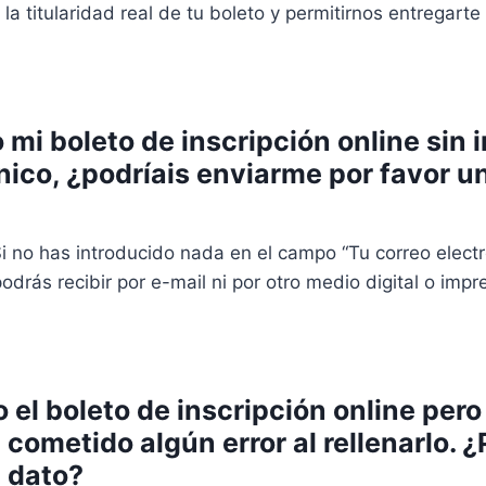
a titularidad real de tu boleto y permitirnos entregarte
o mi boleto de inscripción online sin 
nico, ¿podríais enviarme por favor u
 no has introducido nada en el campo “Tu correo electr
podrás recibir por e-mail ni por otro medio digital o imp
o el boleto de inscripción online per
cometido algún error al rellenarlo. 
 dato?